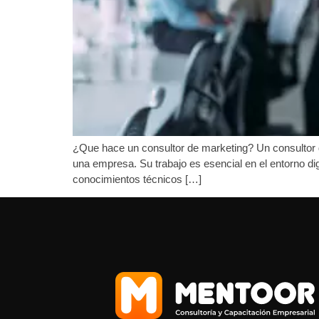
¿Que hace un consultor de marketing? Un consultor de
una empresa. Su trabajo es esencial en el entorno dig
conocimientos técnicos […]