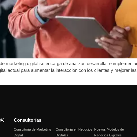
 marketing digital se encarga de analizar, desarrollar e implementar
ital actual para aumentar la interacción con los clientes y mejorar l
Consultorías
Consultoría de Marketing
Consultoría en Negocios
Nuevos Modelos de
Digital
Digitales
Negocios Digitales