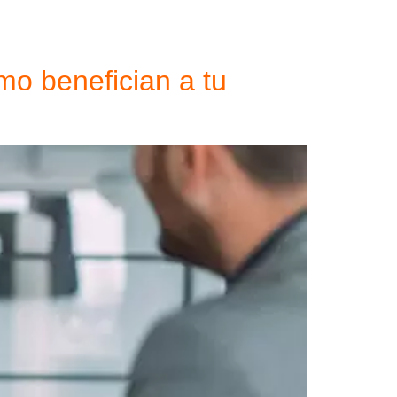
s
Capacitaciones
Nosotros
Blog
mo benefician a tu