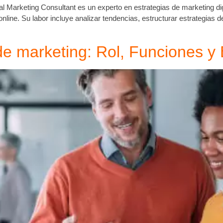
l Marketing Consultant es un experto en estrategias de marketing digi
nline. Su labor incluye analizar tendencias, estructurar estrategias d
e marketing: Rol, Funciones y