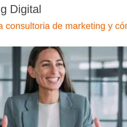
g Digital
Inicio
Consultoría
a consultoria de marketing y có