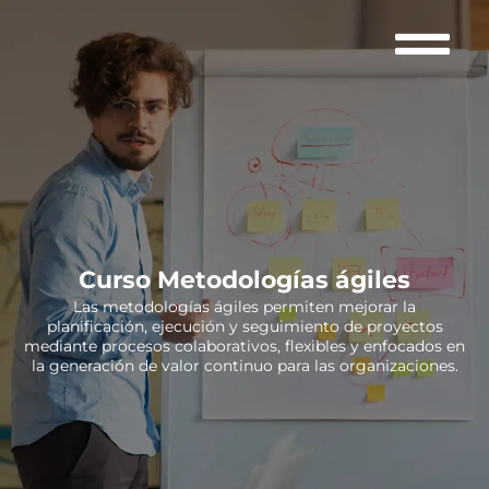
Curso Metodologías ágiles
Las metodologías ágiles permiten mejorar la
planificación, ejecución y seguimiento de proyectos
mediante procesos colaborativos, flexibles y enfocados en
la generación de valor continuo para las organizaciones.